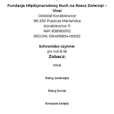
Fundacja Międzynarodowy Ruch na Rzecz Zwierząt –
Viva!
Oddział Korabiewice
96-330 Puszcza Mariańska
Korabiewice 11
NIP: 8381850112
REGON: 016409834-00032
Schronisko czynne:
pn-nd 8-16
Zobacz:
VIVA
Ratuj zwierzęta
Ratuj konie
Krwawe święta