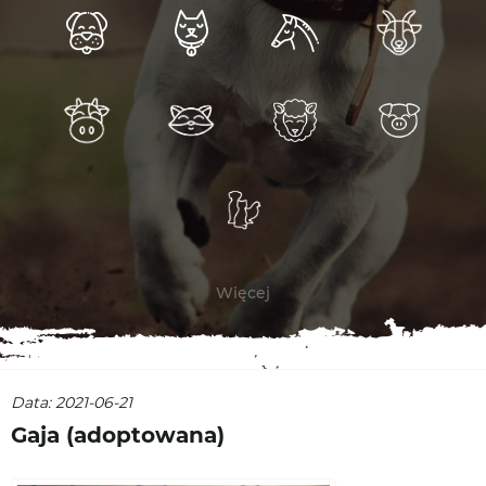
Więcej
Data: 2021-06-21
Gaja (adoptowana)