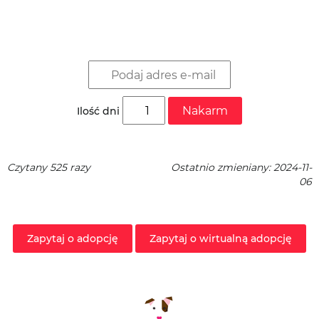
Nakarm
Ilość dni
Czytany 525 razy
Ostatnio zmieniany: 2024-11-
06
Zapytaj o adopcję
Zapytaj o wirtualną adopcję