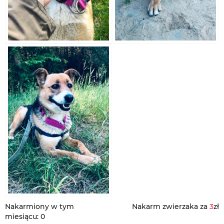
Nakarmiony w tym
Nakarm zwierzaka za
3
zł
miesiącu: 0