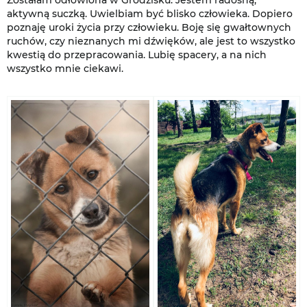
Zostałam odłowiona w Grodzisku. Jestem radosną,
aktywną suczką. Uwielbiam być blisko człowieka. Dopiero
poznaję uroki życia przy człowieku. Boję się gwałtownych
ruchów, czy nieznanych mi dźwięków, ale jest to wszystko
kwestią do przepracowania. Lubię spacery, a na nich
wszystko mnie ciekawi.