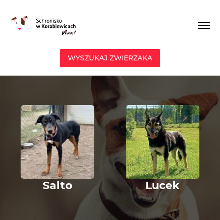
WYSZUKAJ ZWIERZAKA
Lucek
Colin